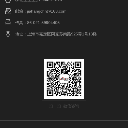
邮箱：jiahangchn@163.com
传真：86-021-59904405
地址：上海市嘉定区阿克苏南路925弄1号13楼
扫一扫 微信咨询