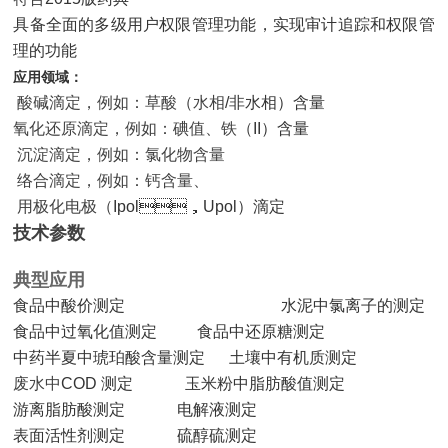
具备全面的多级用户权限管理功能
，
实现审计追踪和权限管
理的功能
应用领域：
酸碱滴定，例如：草酸（水相
/非水相）含量
氧化还原滴定，例如：碘值、铁（
II）含量
沉淀滴定，例如：氯化物含量
络合滴定，例如：钙含量、
用极化电极（
Ipol，Upol）滴定
技术参数
典型应用
食品中酸价测定
水泥中氯离子的测定
食品中过氧化值测定
食品中还原糖测定
中药半夏中琥珀酸含量测定 土壤中有机质测定
废水中
COD 测定 玉米粉中脂肪酸值测定
游离脂肪酸测定
电解液测定
表面活性剂测定 硫醇硫测定