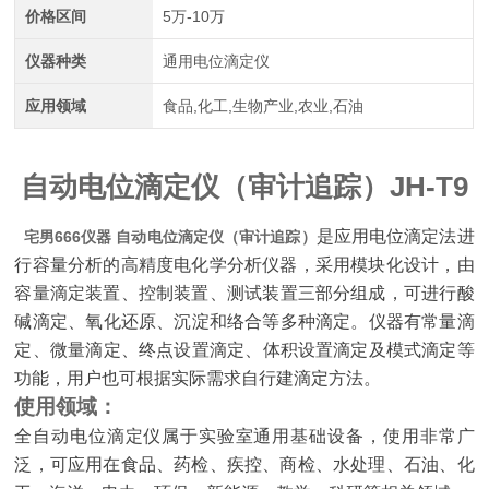
价格区间
5万-10万
仪器种类
通用电位滴定仪
应用领域
食品,化工,生物产业,农业,石油
自动电位滴定仪（审计追踪）
JH-T
9
是应用电位滴定法进
宅男666仪器 自动电位滴定仪（审计追踪）
行容量分析的高精度电化学分析仪器，采用模块化设计，由
容量滴定装置、控制装置、测试装置三部分组成，可进行酸
碱滴定、氧化还原、沉淀和络合等多种滴定。仪器有常量滴
定、微量滴定、终点设置滴定、体积设置滴定及模式滴定等
功能，用户也可根据实际需求自行建滴定方法。
使用领域：
全自动电位滴定仪属于实验室通用基础设备，使用非常广
泛，可应用在食品、药检、疾控、商检、水处理、石油、化