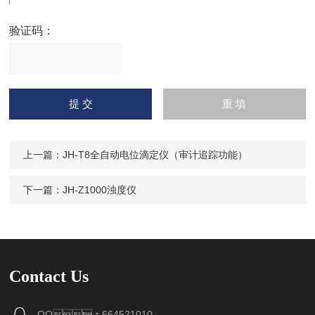
验证码：
请
输入计算结果（填写阿拉
伯数字），如：三加四=7
上一篇：
JH-T8全自动电位滴定仪（审计追踪功能）
下一篇：
JH-Z1000浊度仪
Contact Us
QQ：664521010